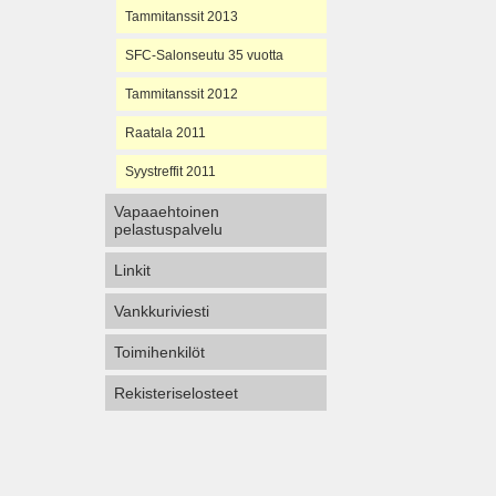
Tammitanssit 2013
SFC-Salonseutu 35 vuotta
Tammitanssit 2012
Raatala 2011
Syystreffit 2011
Vapaaehtoinen
pelastuspalvelu
Linkit
Vankkuriviesti
Toimihenkilöt
Rekisteriselosteet