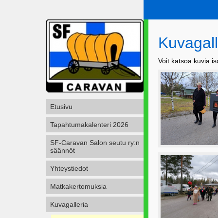
Kuvagall
Voit katsoa kuvia i
Etusivu
Tapahtumakalenteri 2026
SF-Caravan Salon seutu ry:n
säännöt
Yhteystiedot
Matkakertomuksia
Kuvagalleria